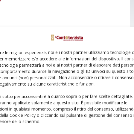
i
re le migliori esperienze, noi e i nostri partner utilizziamo tecnologie
er memorizzare e/o accedere alle informazioni del dispositivo. Il con
ecnologie permetterà a noi e ai nostri partner di elaborare dati person
comportamento durante la navigazione o gli ID univoci su questo sito 
 annunci (non) personalizzati. Non acconsentire o ritirare il consens
 negativamente su alcune caratteristiche e funzioni.
ui sotto per acconsentire a quanto sopra o per fare scelte dettagliate.
aranno applicate solamente a questo sito. È possibile modificare le
ioni in qualsiasi momento, compreso il ritiro del consenso, utilizzand
 della Cookie Policy o cliccando sul pulsante di gestione del consenso 
feriore dello schermo.