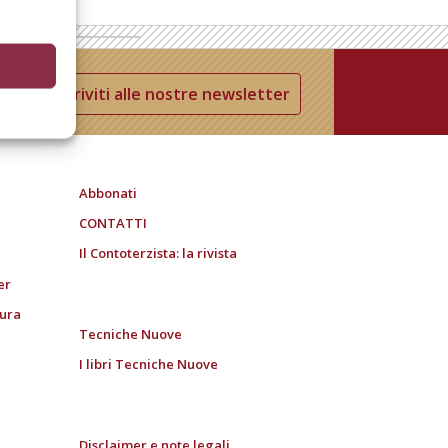
Iscriviti alle nostre newsletter
Abbonati
CONTATTI
Il Contoterzista: la rivista
er
tura
Tecniche Nuove
I libri Tecniche Nuove
Disclaimer e note legali