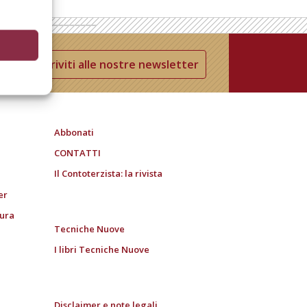
Iscriviti alle nostre newsletter
Abbonati
CONTATTI
Il Contoterzista: la rivista
er
tura
Tecniche Nuove
I libri Tecniche Nuove
Disclaimer e note legali