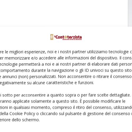
re le migliori esperienze, noi e i nostri partner utilizziamo tecnologie
er memorizzare e/o accedere alle informazioni del dispositivo. Il con
ecnologie permetterà a noi e ai nostri partner di elaborare dati person
comportamento durante la navigazione o gli ID univoci su questo sito 
 annunci (non) personalizzati. Non acconsentire o ritirare il consens
 negativamente su alcune caratteristiche e funzioni.
ui sotto per acconsentire a quanto sopra o per fare scelte dettagliate.
aranno applicate solamente a questo sito. È possibile modificare le
ioni in qualsiasi momento, compreso il ritiro del consenso, utilizzand
 della Cookie Policy o cliccando sul pulsante di gestione del consenso 
feriore dello schermo.