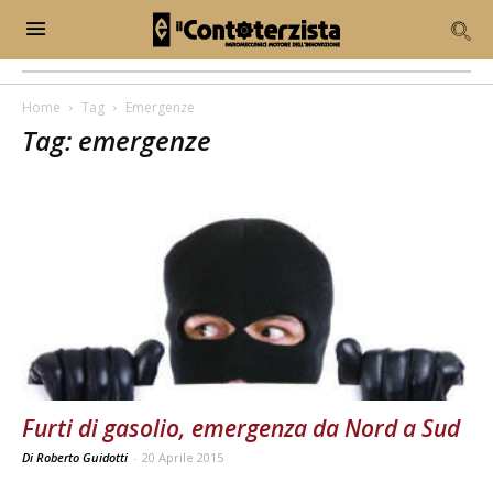
Home
Tag
Emergenze
Tag: emergenze
Furti di gasolio, emergenza da Nord a Sud
Di Roberto Guidotti
-
20 Aprile 2015