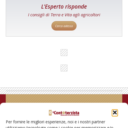
L'Esperto risponde
I consigli di Terra e Vita agli agricoltori
Cerca adesso
Rimani aggiornato sul mondo
dell’agricoltura
Per fornire le migliori esperienze, noi e i nostri partner
utilizziamo tecnologie come i cookie per memorizzare e/o