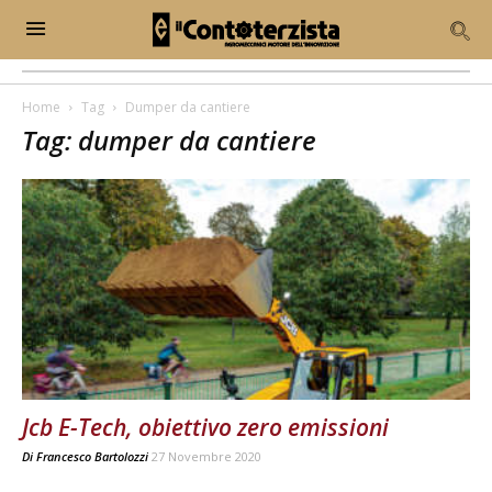
Home
Tag
Dumper da cantiere
Tag: dumper da cantiere
Jcb E-Tech, obiettivo zero emissioni
Di
Francesco Bartolozzi
27 Novembre 2020