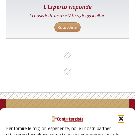
L'Esperto risponde
I consigli di Terra e Vita agli agricoltori
Cerca adesso
Rimani aggiornato sul mondo
dell’agricoltura
Per fornire le migliori esperienze, noi e i nostri partner
utilizziamo tecnologie come i cookie per memorizzare e/o