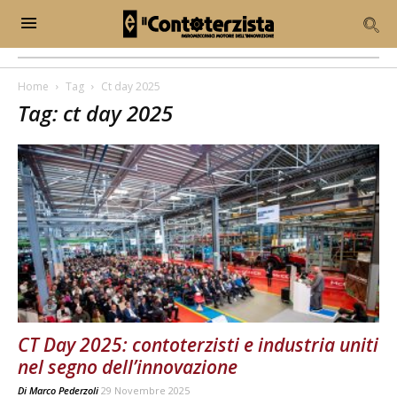
Home
Tag
Ct day 2025
Tag: ct day 2025
CT Day 2025: contoterzisti e industria uniti
nel segno dell’innovazione
Di
Marco Pederzoli
29 Novembre 2025