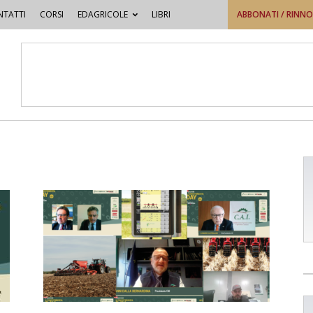
TATTI
CORSI
EDAGRICOLE
LIBRI
ABBONATI / RINN