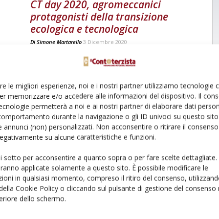
CT day 2020, agromeccanici
protagonisti della transizione
ecologica e tecnologica
Di
Simone Martarello
3 Dicembre 2020
re le migliori esperienze, noi e i nostri partner utilizziamo tecnologie
er memorizzare e/o accedere alle informazioni del dispositivo. Il con
ecnologie permetterà a noi e ai nostri partner di elaborare dati person
comportamento durante la navigazione o gli ID univoci su questo sito 
 annunci (non) personalizzati. Non acconsentire o ritirare il consens
 negativamente su alcune caratteristiche e funzioni.
ui sotto per acconsentire a quanto sopra o per fare scelte dettagliate.
aranno applicate solamente a questo sito. È possibile modificare le
ioni in qualsiasi momento, compreso il ritiro del consenso, utilizzand
 della Cookie Policy o cliccando sul pulsante di gestione del consenso 
feriore dello schermo.