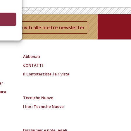
Iscriviti alle nostre newsletter
Abbonati
CONTATTI
Il Contoterzista: la rivista
er
tura
Tecniche Nuove
I libri Tecniche Nuove
Disclaimer e note legali