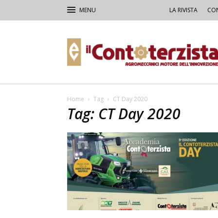
LA RIVISTA
CON
Il
Contoterzista
Home
Tag
CT Day 2020
Tag: CT Day 2020