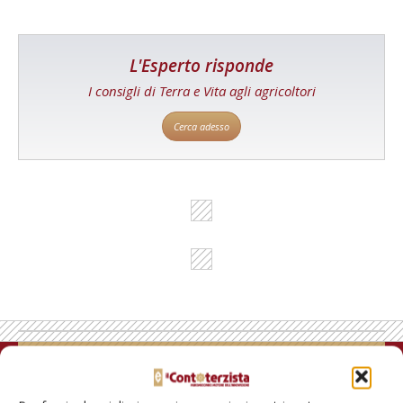
L'Esperto risponde
I consigli di Terra e Vita agli agricoltori
Cerca adesso
Rimani aggiornato sul mondo