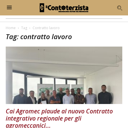
Home
Tag
Contratto lavoro
Tag: contratto lavoro
Cai Agromec plaude al nuovo Contratto
integrativo regionale per gli
agromeccanici...