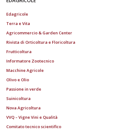
EDAGRICOLE
Edagricole
Terra e Vita
Agricommercio & Garden Center
Rivista di Orticoltura e Floricoltura
Frutticoltura
Informatore Zootecnico
Macchine Agricole
Olivo e Olio
Passione in verde
Suinicoltura
Nova Agricoltura
VVQ – Vigne Vini e Qualità
Comitato tecnico scientifico