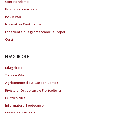
Contoterzismo
Economia e mercati
PAC e PSR
Normativa Contoterzismo
Esperienze di agromeccanici europei
Corsi
EDAGRICOLE
Edagricole
Terra e Vita
Agricommercio & Garden Center
Rivista di Orticoltura e Floricoltura
Frutticoltura
Informatore Zootecnico
Macchine Agricole