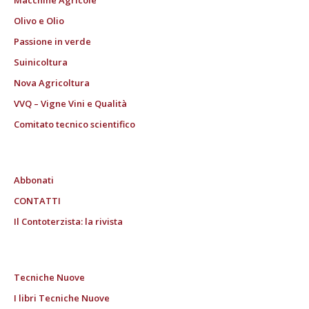
Olivo e Olio
Passione in verde
Suinicoltura
Nova Agricoltura
VVQ – Vigne Vini e Qualità
Comitato tecnico scientifico
Abbonati
CONTATTI
Il Contoterzista: la rivista
Tecniche Nuove
I libri Tecniche Nuove