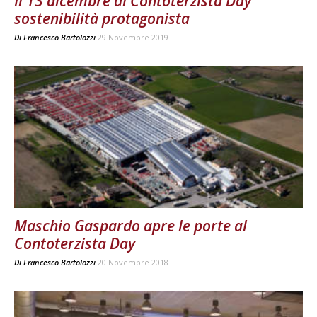
Il 13 dicembre al Contoterzista Day
sostenibilità protagonista
Di
Francesco Bartolozzi
29 Novembre 2019
Maschio Gaspardo apre le porte al
Contoterzista Day
Di
Francesco Bartolozzi
20 Novembre 2018