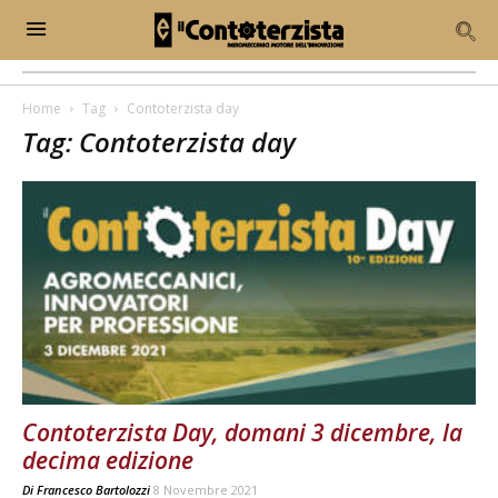
Home
Tag
Contoterzista day
Tag: Contoterzista day
Contoterzista Day, domani 3 dicembre, la
decima edizione
Di
Francesco Bartolozzi
8 Novembre 2021