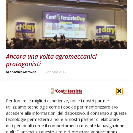
Ancora una volta agromeccanici
protagonisti
Di Federico Mercurio
-
19 Gennaio 2017
E-magazine
Per fornire le migliori esperienze, noi e i nostri partner
Tecniche, prodotti e servizi dalle aziende
utilizziamo tecnologie come i cookie per memorizzare e/o
accedere alle informazioni del dispositivo. Il consenso a queste
tecnologie permetterà a noi e ai nostri partner di elaborare
dati personali come il comportamento durante la navigazione
o gli ID univoci su questo sito e di mostrare annunci (non)