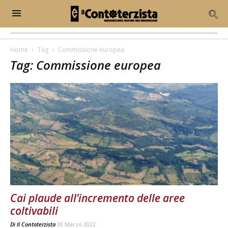
Home
Tag
Commissione europea
Tag: Commissione europea
Cai plaude all’incremento delle aree
coltivabili
Di
Il Contoterzista
30 Marzo 2022