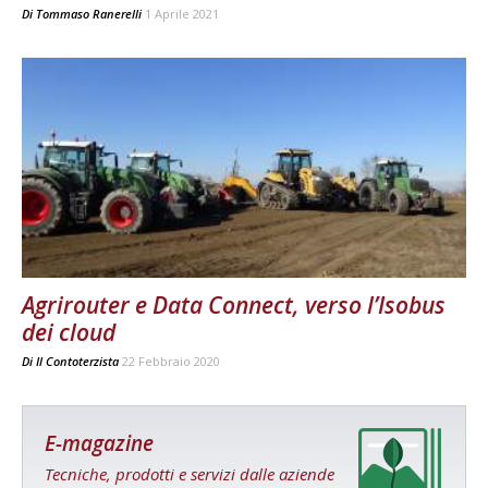
Di
Tommaso Ranerelli
1 Aprile 2021
Agrirouter e Data Connect, verso l’Isobus
dei cloud
Di
Il Contoterzista
22 Febbraio 2020
E-magazine
Tecniche, prodotti e servizi dalle aziende