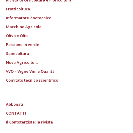
Rivista di Orticoltura e Floricoltura
Frutticoltura
Informatore Zootecnico
Macchine Agricole
Olivo e Olio
Passione in verde
Suinicoltura
Nova Agricoltura
VVQ – Vigne Vini e Qualità
Comitato tecnico scientifico
Abbonati
CONTATTI
Il Contoterzista: la rivista