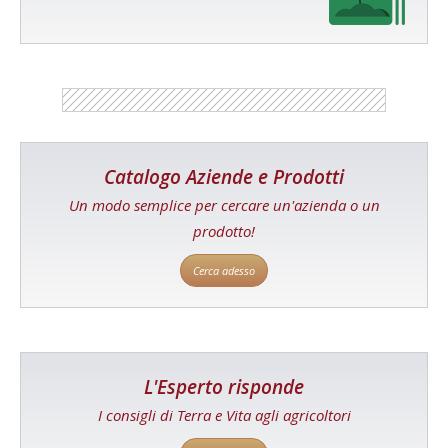
Catalogo Aziende e Prodotti
Un modo semplice per cercare un'azienda o un
prodotto!
Cerca adesso
L'Esperto risponde
I consigli di Terra e Vita agli agricoltori