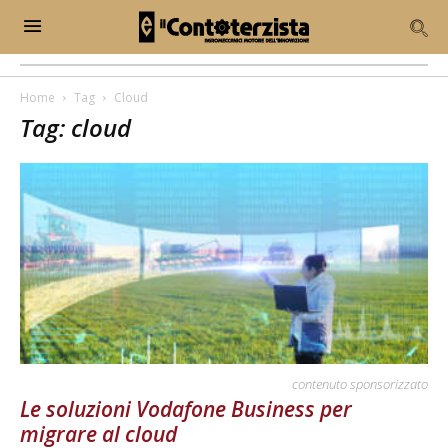
Home
Tag
Cloud
Tag: cloud
contenuto sponsorizzato
Le soluzioni Vodafone Business per
migrare al cloud