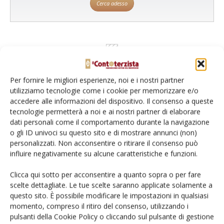
Cerca adesso
Per fornire le migliori esperienze, noi e i nostri partner
utilizziamo tecnologie come i cookie per memorizzare e/o
accedere alle informazioni del dispositivo. Il consenso a queste
tecnologie permetterà a noi e ai nostri partner di elaborare
dati personali come il comportamento durante la navigazione
o gli ID univoci su questo sito e di mostrare annunci (non)
Rimani aggiornato sul mondo
personalizzati. Non acconsentire o ritirare il consenso può
influire negativamente su alcune caratteristiche e funzioni.
dell’agricoltura
Clicca qui sotto per acconsentire a quanto sopra o per fare
scelte dettagliate. Le tue scelte saranno applicate solamente a
Iscriviti alle nostre newsletter
questo sito. È possibile modificare le impostazioni in qualsiasi
momento, compreso il ritiro del consenso, utilizzando i
pulsanti della Cookie Policy o cliccando sul pulsante di gestione