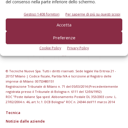
del consenso nella parte inferiore dello schermo.
Gestisci 1408 fornitori
Per saperne di più su questi scopi
Accetta
Preferenze
Cookie Policy
Privacy Policy
© Tecniche Nuove Spa. Tutti i diritti riservati. Sede legale Via Eritrea 21 -
20157 Milano | Codice fiscale, Partita IVA e Iscrizione al Registro delle
imprese di Milano: 00753480151
Registrazione Tribunale di Milano n. 71 del 05/03/2014 (Precedentemente
registrata presso il Tribunale di Bologna n. 6111 del 12/06/1992)
ROC "Poste italiane Spa sped. Abbonamento Postale DL 353/2003 conv. L.
27/02/2004 n. 46, art.1c.1: DCB Bologna" ROC n. 24344 dell'11 marzo 2014
Tecnica
Notizie dalle aziende