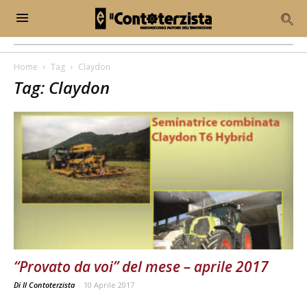
Home
Tag
Claydon
Tag: Claydon
“Provato da voi” del mese – aprile 2017
Di Il Contoterzista
-
10 Aprile 2017