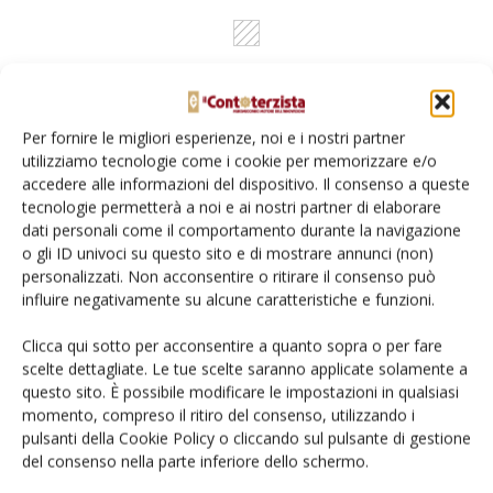
Per fornire le migliori esperienze, noi e i nostri partner
utilizziamo tecnologie come i cookie per memorizzare e/o
accedere alle informazioni del dispositivo. Il consenso a queste
tecnologie permetterà a noi e ai nostri partner di elaborare
Rimani aggiornato sul mondo
dati personali come il comportamento durante la navigazione
o gli ID univoci su questo sito e di mostrare annunci (non)
dell’agricoltura
personalizzati. Non acconsentire o ritirare il consenso può
influire negativamente su alcune caratteristiche e funzioni.
Iscriviti alle nostre newsletter
Clicca qui sotto per acconsentire a quanto sopra o per fare
scelte dettagliate. Le tue scelte saranno applicate solamente a
questo sito. È possibile modificare le impostazioni in qualsiasi
momento, compreso il ritiro del consenso, utilizzando i
pulsanti della Cookie Policy o cliccando sul pulsante di gestione
del consenso nella parte inferiore dello schermo.