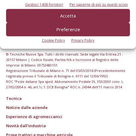
Gestisci 1408 fornitori
Per saperne di più su questi scopi
Accetta
Preferenze
Cookie Policy
Privacy Policy
© Tecniche Nuove Spa. Tutti i diritti riservati. Sede legale Via Eritrea 21 -
20157 Milano | Codice fiscale, Partita IVA e Iscrizione al Registro delle
imprese di Milano: 00753480151
Registrazione Tribunale di Milano n. 71 del 05/03/2014 (Precedentemente
registrata presso il Tribunale di Bologna n. 6111 del 12/06/1992)
ROC "Poste italiane Spa sped. Abbonamento Postale DL 353/2003 conv. L.
27/02/2004 n. 46, art.1c.1: DCB Bologna" ROC n. 24344 dell'11 marzo 2014
Tecnica
Notizie dalle aziende
Esperienze di agromeccanici
Novità dall’industria
Prove trattori e macchine agricole