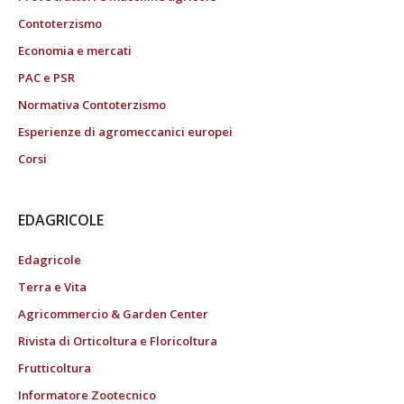
Contoterzismo
Economia e mercati
PAC e PSR
Normativa Contoterzismo
Esperienze di agromeccanici europei
Corsi
EDAGRICOLE
Edagricole
Terra e Vita
Agricommercio & Garden Center
Rivista di Orticoltura e Floricoltura
Frutticoltura
Informatore Zootecnico