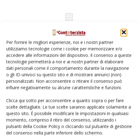
Per fornire le migliori esperienze, noi e i nostri partner
utilizziamo tecnologie come i cookie per memorizzare e/o
accedere alle informazioni del dispositivo. Il consenso a queste
tecnologie permetterà a noi e ai nostri partner di elaborare
dati personali come il comportamento durante la navigazione
Rimani aggiornato sul mondo
o gli ID univoci su questo sito e di mostrare annunci (non)
personalizzati. Non acconsentire o ritirare il consenso può
dell’agricoltura
influire negativamente su alcune caratteristiche e funzioni.
Clicca qui sotto per acconsentire a quanto sopra o per fare
Iscriviti alle nostre newsletter
scelte dettagliate. Le tue scelte saranno applicate solamente a
questo sito. È possibile modificare le impostazioni in qualsiasi
momento, compreso il ritiro del consenso, utilizzando i
pulsanti della Cookie Policy o cliccando sul pulsante di gestione
del consenso nella parte inferiore dello schermo.