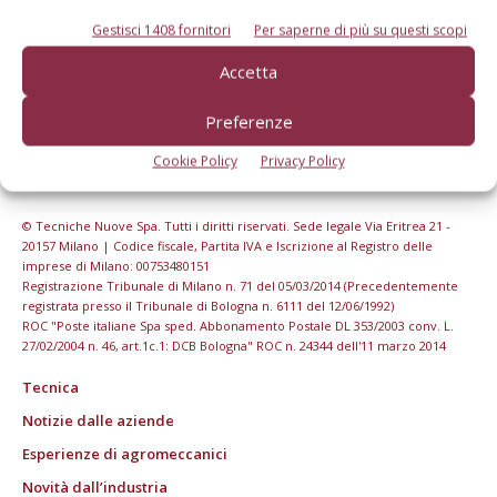
Gestisci 1408 fornitori
Per saperne di più su questi scopi
Accetta
Preferenze
Cookie Policy
Privacy Policy
© Tecniche Nuove Spa. Tutti i diritti riservati. Sede legale Via Eritrea 21 -
20157 Milano | Codice fiscale, Partita IVA e Iscrizione al Registro delle
imprese di Milano: 00753480151
Registrazione Tribunale di Milano n. 71 del 05/03/2014 (Precedentemente
registrata presso il Tribunale di Bologna n. 6111 del 12/06/1992)
ROC "Poste italiane Spa sped. Abbonamento Postale DL 353/2003 conv. L.
27/02/2004 n. 46, art.1c.1: DCB Bologna" ROC n. 24344 dell'11 marzo 2014
Tecnica
Notizie dalle aziende
Esperienze di agromeccanici
Novità dall’industria