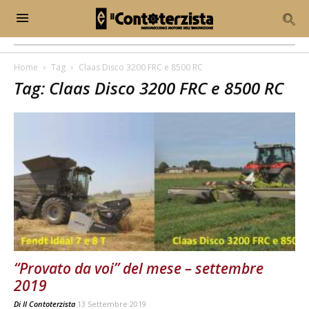
Home
Tag
Claas Disco 3200 FRC e 8500 RC
Tag: Claas Disco 3200 FRC e 8500 RC
“Provato da voi” del mese – settembre
2019
Di
Il Contoterzista
13 Settembre 2019