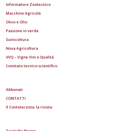
Informatore Zootecnico
Macchine Agricole
Olivo e Olio
Passione in verde
Suinicoltura
Nova Agricoltura
VVQ – Vigne Vini e Qualità
Comitato tecnico scientifico
Abbonati
CONTATTI
Il Contoterzista: la rivista
Tecniche Nuove