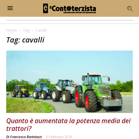
Home
Tag
Cavalli
Tag: cavalli
Quanto è aumentata la potenza media dei
trattori?
Di Francesco Bartolozzi
-
3 Febbraio 2016