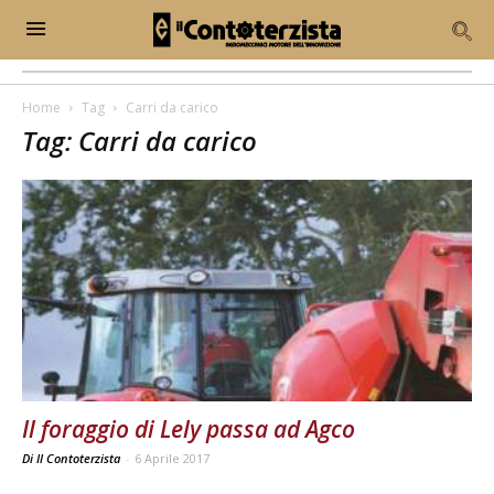
Home
Tag
Carri da carico
Tag: Carri da carico
Il foraggio di Lely passa ad Agco
Di Il Contoterzista
-
6 Aprile 2017