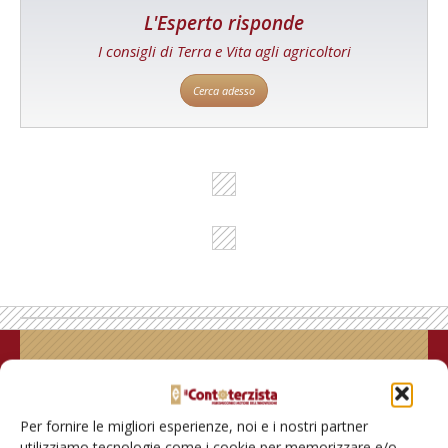
L'Esperto risponde
I consigli di Terra e Vita agli agricoltori
Cerca adesso
Rimani aggiornato sul mondo
dell’agricoltura
Per fornire le migliori esperienze, noi e i nostri partner
utilizziamo tecnologie come i cookie per memorizzare e/o