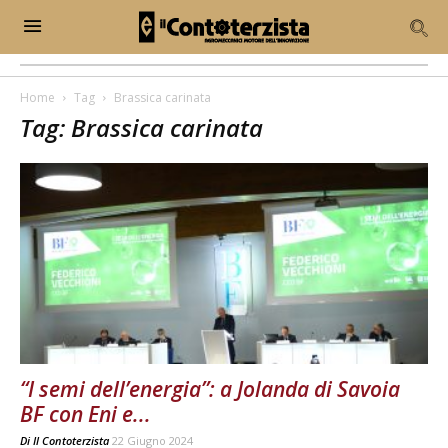
Home
Tag
Brassica carinata
Tag: Brassica carinata
“I semi dell’energia”: a Jolanda di Savoia
BF con Eni e...
Di
Il Contoterzista
22 Giugno 2024