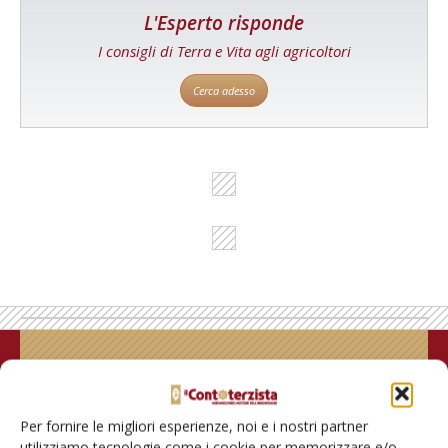
L'Esperto risponde
I consigli di Terra e Vita agli agricoltori
Cerca adesso
Rimani aggiornato sul mondo
dell’agricoltura
Per fornire le migliori esperienze, noi e i nostri partner
utilizziamo tecnologie come i cookie per memorizzare e/o