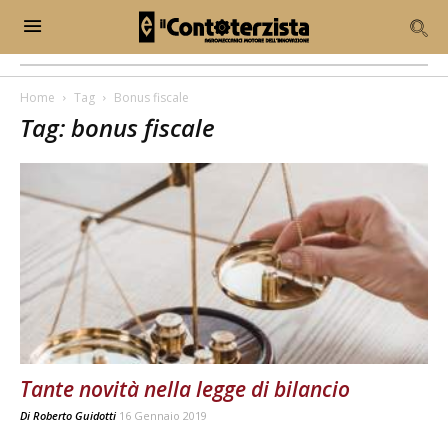
Home
Tag
Bonus fiscale
Tag: bonus fiscale
Tante novità nella legge di bilancio
Di
Roberto Guidotti
16 Gennaio 2019