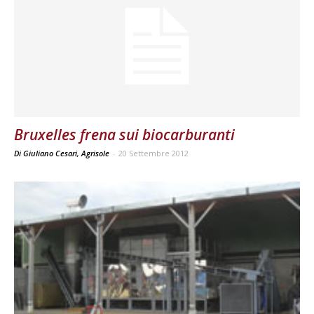
Bruxelles frena sui biocarburanti
Di Giuliano Cesari, Agrisole
-
20 Settembre 2012