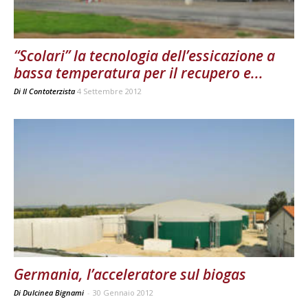
“Scolari” la tecnologia dell’essicazione a
bassa temperatura per il recupero e...
Di
Il Contoterzista
4 Settembre 2012
Germania, l’acceleratore sul biogas
Di Dulcinea Bignami
-
30 Gennaio 2012