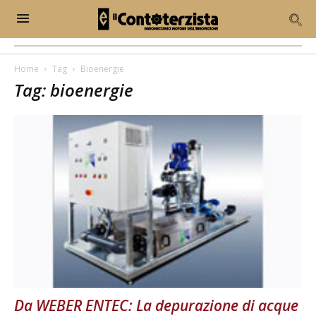
Home
Tag
Bioenergie
Tag: bioenergie
Da WEBER ENTEC: La depurazione di acque