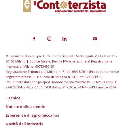
© Tecniche Nuove Spa. Tutti i diritti riservati. Sede legale Via Eritrea 21 -
20157 Milano | Codice fiscale, Partita IVA e Iscrizione al Registro delle
imprese di Milano: 00753480151
Registrazione Tribunale di Milano n. 71 del 05/03/2014 (Precedentemente
registrata presso il Tribunale di Bologna n. 6111 del 12/06/1992)
ROC "Poste italiane Spa sped. Abbonamento Postale DL 353/2003 conv. L.
27/02/2004 n. 46, art.1c.1: DCB Bologna" ROC n. 24344 dell'11 marzo 2014
Tecnica
Notizie dalle aziende
Esperienze di agromeccanici
Novità dall’industria