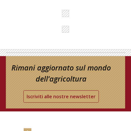
Rimani aggiornato sul mondo
dell’agricoltura
Iscriviti alle nostre newsletter