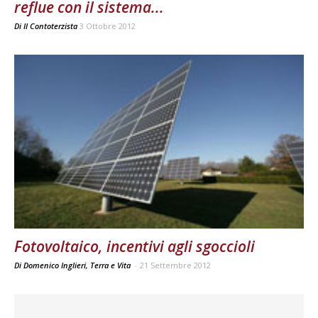
reflue con il sistema...
Di
Il Contoterzista
3 Ottobre 2012
Fotovoltaico, incentivi agli sgoccioli
Di Domenico Inglieri, Terra e Vita
-
21 Settembre 2012