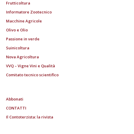
Frutticoltura
Informatore Zootecnico
Macchine Agricole
Olivo e Olio
Passione in verde
Suinicoltura
Nova Agricoltura
VVQ – Vigne Vini e Qualità
Comitato tecnico scientifico
Abbonati
CONTATTI
Il Contoterzista: la rivista