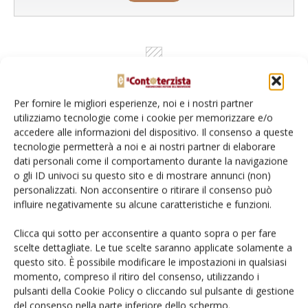
Per fornire le migliori esperienze, noi e i nostri partner
utilizziamo tecnologie come i cookie per memorizzare e/o
accedere alle informazioni del dispositivo. Il consenso a queste
tecnologie permetterà a noi e ai nostri partner di elaborare
dati personali come il comportamento durante la navigazione
o gli ID univoci su questo sito e di mostrare annunci (non)
Rimani aggiornato sul mondo
personalizzati. Non acconsentire o ritirare il consenso può
dell’agricoltura
influire negativamente su alcune caratteristiche e funzioni.
Clicca qui sotto per acconsentire a quanto sopra o per fare
scelte dettagliate. Le tue scelte saranno applicate solamente a
Iscriviti alle nostre newsletter
questo sito. È possibile modificare le impostazioni in qualsiasi
momento, compreso il ritiro del consenso, utilizzando i
pulsanti della Cookie Policy o cliccando sul pulsante di gestione
del consenso nella parte inferiore dello schermo.