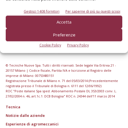
Gestisci 1408 fornitori
Per saperne di più su questi scopi
Accetta
Preferenze
Cookie Policy
Privacy Policy
© Tecniche Nuove Spa. Tutti i diritti riservati. Sede legale Via Eritrea 21 -
20157 Milano | Codice fiscale, Partita IVA e Iscrizione al Registro delle
imprese di Milano: 00753480151
Registrazione Tribunale di Milano n. 71 del 05/03/2014 (Precedentemente
registrata presso il Tribunale di Bologna n. 6111 del 12/06/1992)
ROC "Poste italiane Spa sped. Abbonamento Postale DL 353/2003 conv. L.
27/02/2004 n. 46, art.1c.1: DCB Bologna" ROC n. 24344 dell'11 marzo 2014
Tecnica
Notizie dalle aziende
Esperienze di agromeccanici