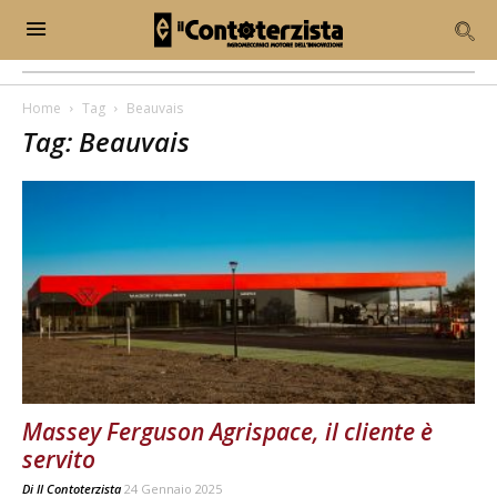
Home
Tag
Beauvais
Tag: Beauvais
Massey Ferguson Agrispace, il cliente è
servito
Di
Il Contoterzista
24 Gennaio 2025