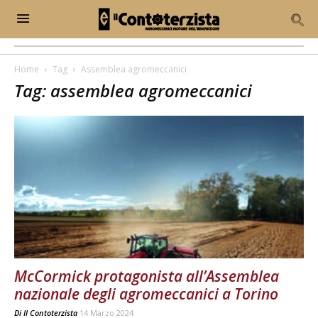
Home
Tag
Assemblea agromeccanici
Tag: assemblea agromeccanici
McCormick protagonista all’Assemblea
nazionale degli agromeccanici a Torino
Di
Il Contoterzista
14 Marzo 2024