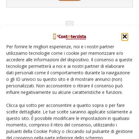
Per fornire le migliori esperienze, noi e i nostri partner
utilizziamo tecnologie come i cookie per memorizzare e/o
accedere alle informazioni del dispositivo. Il consenso a queste
tecnologie permetterà a noi e ai nostri partner di elaborare
dati personali come il comportamento durante la navigazione
o gli ID univoci su questo sito e di mostrare annunci (non)
Rimani aggiornato sul mondo
personalizzati. Non acconsentire o ritirare il consenso può
dell’agricoltura
influire negativamente su alcune caratteristiche e funzioni.
Clicca qui sotto per acconsentire a quanto sopra o per fare
scelte dettagliate. Le tue scelte saranno applicate solamente a
Iscriviti alle nostre newsletter
questo sito. È possibile modificare le impostazioni in qualsiasi
momento, compreso il ritiro del consenso, utilizzando i
pulsanti della Cookie Policy o cliccando sul pulsante di gestione
del consenso nella parte inferiore dello schermo.