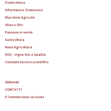
Frutticoltura
Informatore Zootecnico
Macchine Agricole
Olivo e Olio
Passione in verde
Suinicoltura
Nova Agricoltura
VVQ – Vigne Vini e Qualità
Comitato tecnico scientifico
Abbonati
CONTATTI
Il Contoterzista: la rivista