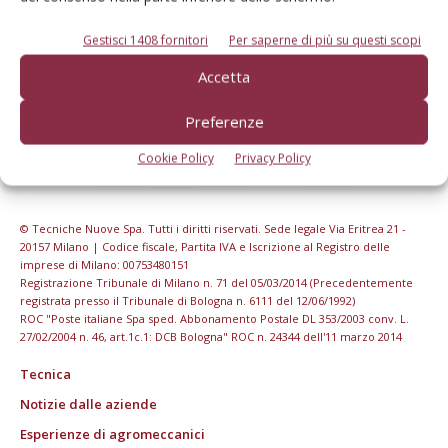
Gestisci 1408 fornitori
Per saperne di più su questi scopi
Accetta
Preferenze
Cookie Policy
Privacy Policy
© Tecniche Nuove Spa. Tutti i diritti riservati. Sede legale Via Eritrea 21 -
20157 Milano | Codice fiscale, Partita IVA e Iscrizione al Registro delle
imprese di Milano: 00753480151
Registrazione Tribunale di Milano n. 71 del 05/03/2014 (Precedentemente
registrata presso il Tribunale di Bologna n. 6111 del 12/06/1992)
ROC "Poste italiane Spa sped. Abbonamento Postale DL 353/2003 conv. L.
27/02/2004 n. 46, art.1c.1: DCB Bologna" ROC n. 24344 dell'11 marzo 2014
Tecnica
Notizie dalle aziende
Esperienze di agromeccanici