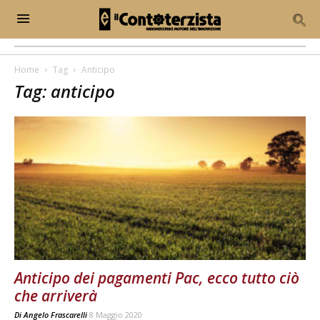
Home
Tag
Anticipo
Tag: anticipo
Anticipo dei pagamenti Pac, ecco tutto ciò
che arriverà
Di
Angelo Frascarelli
8 Maggio 2020