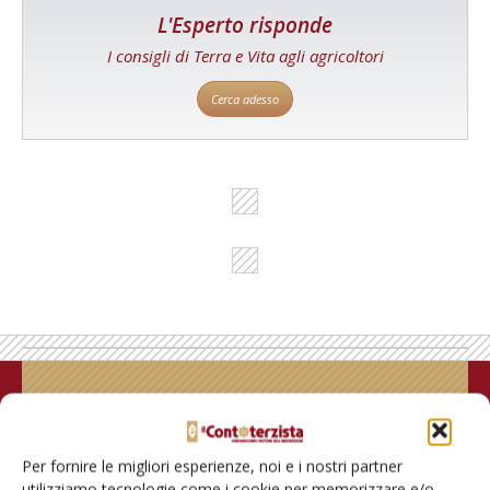
L'Esperto risponde
I consigli di Terra e Vita agli agricoltori
Cerca adesso
Rimani aggiornato sul mondo
dell’agricoltura
Per fornire le migliori esperienze, noi e i nostri partner
utilizziamo tecnologie come i cookie per memorizzare e/o