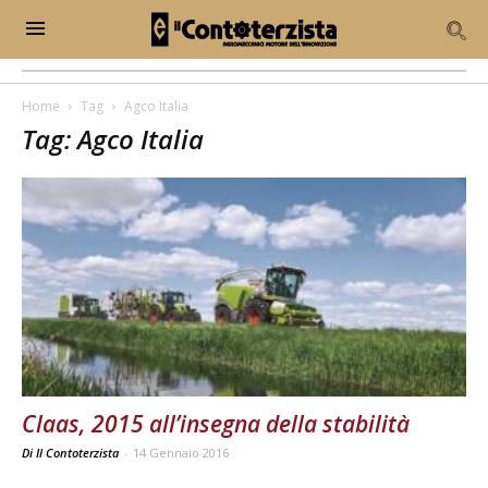
Home
Tag
Agco Italia
Tag: Agco Italia
Claas, 2015 all’insegna della stabilità
Di Il Contoterzista
-
14 Gennaio 2016