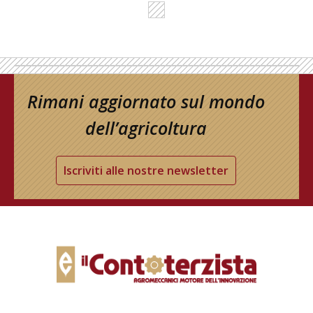
Rimani aggiornato sul mondo
dell’agricoltura
Iscriviti alle nostre newsletter