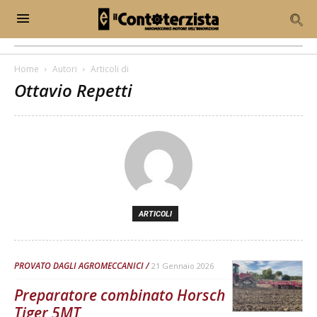
Home
Autori
Articoli di
Ottavio Repetti
ARTICOLI
PROVATO DAGLI AGROMECCANICI
21 Gennaio 2026
Preparatore combinato Horsch
Tiger 5MT