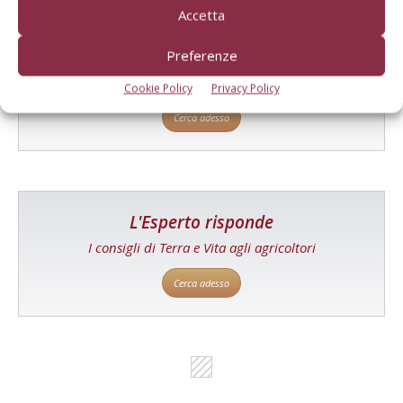
Accetta
Catalogo Aziende e Prodotti
Preferenze
Un modo semplice per cercare un'azienda o un
prodotto!
Cookie Policy
Privacy Policy
Cerca adesso
L'Esperto risponde
I consigli di Terra e Vita agli agricoltori
Cerca adesso