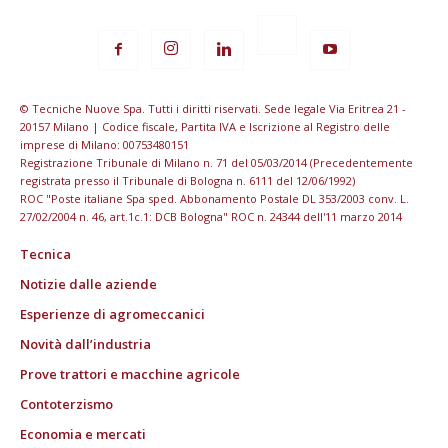
© Tecniche Nuove Spa. Tutti i diritti riservati. Sede legale Via Eritrea 21 -
20157 Milano | Codice fiscale, Partita IVA e Iscrizione al Registro delle
imprese di Milano: 00753480151
Registrazione Tribunale di Milano n. 71 del 05/03/2014 (Precedentemente
registrata presso il Tribunale di Bologna n. 6111 del 12/06/1992)
ROC "Poste italiane Spa sped. Abbonamento Postale DL 353/2003 conv. L.
27/02/2004 n. 46, art.1c.1: DCB Bologna" ROC n. 24344 dell'11 marzo 2014
Tecnica
Notizie dalle aziende
Esperienze di agromeccanici
Novità dall’industria
Prove trattori e macchine agricole
Contoterzismo
Economia e mercati