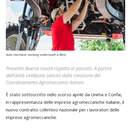
Auto mechanic working underneath a lifted
Presenta diverse novità rispetto al passato. A partire
dall’unità sindacale sancita dalla creazione del
Coordinamento Agromeccanici Italiani
È stato sottoscritto nello scorso aprile da Unima e Confai,
in rappresentanza delle imprese agromeccaniche italiane, il
nuovo contratto collettivo nazionale per i lavoratori delle
imprese agromeccaniche.