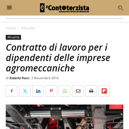
Home
Attualità
Attualità
Contratto di lavoro per i
dipendenti delle imprese
agromeccaniche
Di
Roberta Ponci
3 Novembre 2015