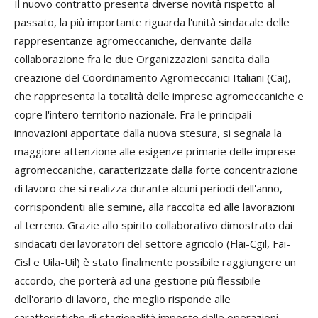
Il nuovo contratto presenta diverse novità rispetto al
passato, la più importante riguarda l'unità sindacale delle
rappresentanze agromeccaniche, derivante dalla
collaborazione fra le due Organizzazioni sancita dalla
creazione del Coordinamento Agromeccanici Italiani (Cai),
che rappresenta la totalità delle imprese agromeccaniche e
copre l'intero territorio nazionale. Fra le principali
innovazioni apportate dalla nuova stesura, si segnala la
maggiore attenzione alle esigenze primarie delle imprese
agromeccaniche, caratterizzate dalla forte concentrazione
di lavoro che si realizza durante alcuni periodi dell'anno,
corrispondenti alle semine, alla raccolta ed alle lavorazioni
al terreno. Grazie allo spirito collaborativo dimostrato dai
sindacati dei lavoratori del settore agricolo (Flai-Cgil, Fai-
Cisl e Uila-Uil) è stato finalmente possibile raggiungere un
accordo, che porterà ad una gestione più flessibile
dell'orario di lavoro, che meglio risponde alle
caratteristiche di stagionalità imposte dalle operazioni