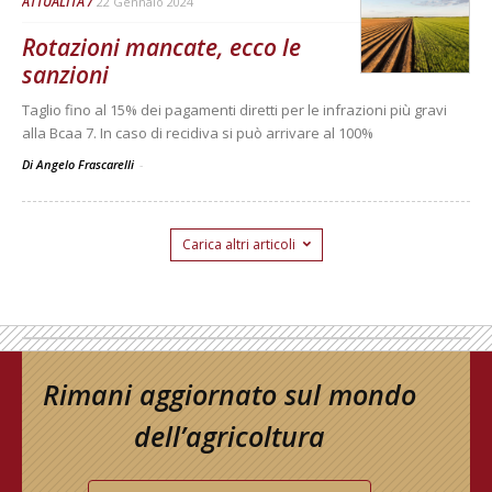
ATTUALITÀ
22 Gennaio 2024
Rotazioni mancate, ecco le
sanzioni
Taglio fino al 15% dei pagamenti diretti per le infrazioni più gravi
alla Bcaa 7. In caso di recidiva si può arrivare al 100%
Di Angelo Frascarelli
-
Carica altri articoli
Rimani aggiornato sul mondo
dell’agricoltura