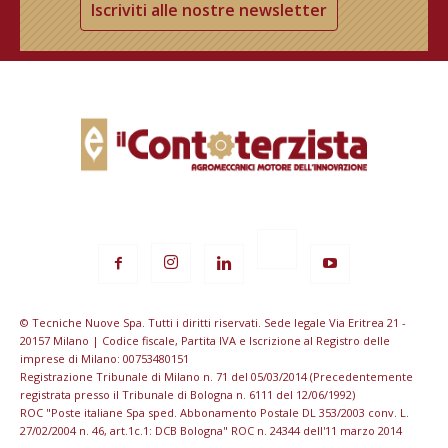
Iscriviti alle nostre newsletter
© Tecniche Nuove Spa. Tutti i diritti riservati. Sede legale Via Eritrea 21 -
20157 Milano | Codice fiscale, Partita IVA e Iscrizione al Registro delle
imprese di Milano: 00753480151
Registrazione Tribunale di Milano n. 71 del 05/03/2014 (Precedentemente
registrata presso il Tribunale di Bologna n. 6111 del 12/06/1992)
ROC "Poste italiane Spa sped. Abbonamento Postale DL 353/2003 conv. L.
27/02/2004 n. 46, art.1c.1: DCB Bologna" ROC n. 24344 dell'11 marzo 2014