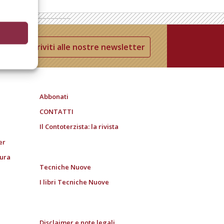
Iscriviti alle nostre newsletter
Abbonati
CONTATTI
Il Contoterzista: la rivista
er
tura
Tecniche Nuove
I libri Tecniche Nuove
Disclaimer e note legali