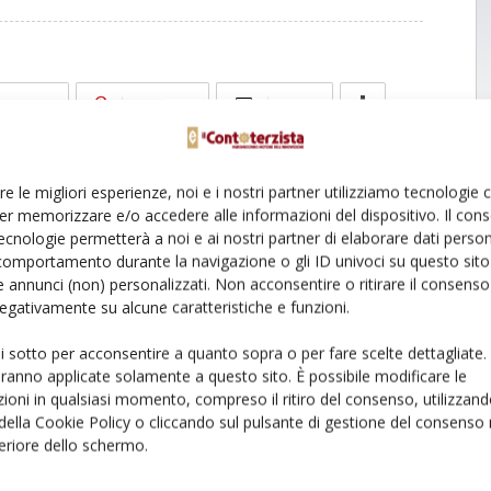
Linkedin
Pinterest
Email
re le migliori esperienze, noi e i nostri partner utilizziamo tecnologie
er memorizzare e/o accedere alle informazioni del dispositivo. Il con
ecnologie permetterà a noi e ai nostri partner di elaborare dati person
comportamento durante la navigazione o gli ID univoci su questo sito 
 annunci (non) personalizzati. Non acconsentire o ritirare il consens
 negativamente su alcune caratteristiche e funzioni.
ui sotto per acconsentire a quanto sopra o per fare scelte dettagliate.
aranno applicate solamente a questo sito. È possibile modificare le
ioni in qualsiasi momento, compreso il ritiro del consenso, utilizzand
 della Cookie Policy o cliccando sul pulsante di gestione del consenso 
feriore dello schermo.