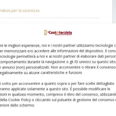
 milioni per la sicurezza
Linkedin
Pinterest
Email
re le migliori esperienze, noi e i nostri partner utilizziamo tecnologie
er memorizzare e/o accedere alle informazioni del dispositivo. Il con
ecnologie permetterà a noi e ai nostri partner di elaborare dati person
comportamento durante la navigazione o gli ID univoci su questo sito 
 annunci (non) personalizzati. Non acconsentire o ritirare il consens
 negativamente su alcune caratteristiche e funzioni.
ui sotto per acconsentire a quanto sopra o per fare scelte dettagliate.
aranno applicate solamente a questo sito. È possibile modificare le
ioni in qualsiasi momento, compreso il ritiro del consenso, utilizzand
 della Cookie Policy o cliccando sul pulsante di gestione del consenso 
feriore dello schermo.