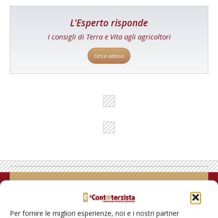
L'Esperto risponde
I consigli di Terra e Vita agli agricoltori
Cerca adesso
Rimani aggiornato sul mondo
dell’agricoltura
Per fornire le migliori esperienze, noi e i nostri partner