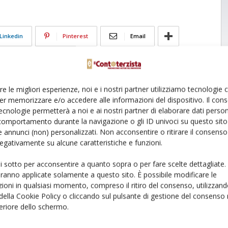
Linkedin
Pinterest
Email
re le migliori esperienze, noi e i nostri partner utilizziamo tecnologie
er memorizzare e/o accedere alle informazioni del dispositivo. Il con
ecnologie permetterà a noi e ai nostri partner di elaborare dati person
comportamento durante la navigazione o gli ID univoci su questo sito 
 annunci (non) personalizzati. Non acconsentire o ritirare il consens
 negativamente su alcune caratteristiche e funzioni.
ui sotto per acconsentire a quanto sopra o per fare scelte dettagliate.
aranno applicate solamente a questo sito. È possibile modificare le
ioni in qualsiasi momento, compreso il ritiro del consenso, utilizzand
 della Cookie Policy o cliccando sul pulsante di gestione del consenso 
feriore dello schermo.