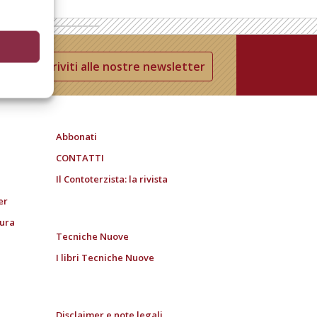
Iscriviti alle nostre newsletter
Abbonati
CONTATTI
Il Contoterzista: la rivista
er
tura
Tecniche Nuove
I libri Tecniche Nuove
Disclaimer e note legali