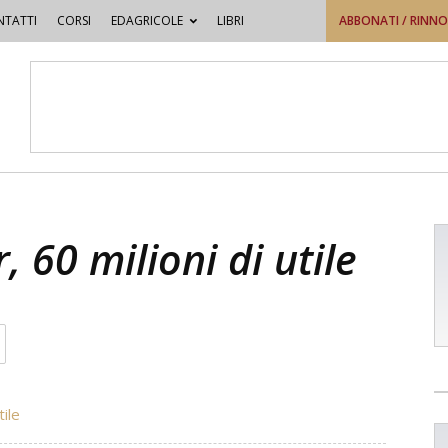
TATTI
CORSI
EDAGRICOLE
LIBRI
ABBONATI / RINN
 60 milioni di utile
ile