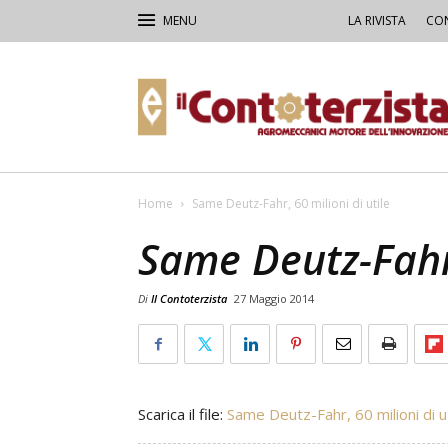
LA RIVISTA
CON
Il
Contoterzista
Home
Same Deutz-Fahr, 60 milioni di utile
Same Deutz-Fahr,
Di
Il Contoterzista
27 Maggio 2014
Scarica il file:
Same Deutz-Fahr, 60 milioni di ut