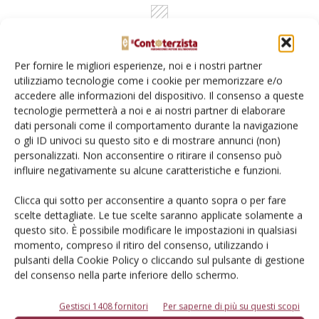
Per fornire le migliori esperienze, noi e i nostri partner
utilizziamo tecnologie come i cookie per memorizzare e/o
accedere alle informazioni del dispositivo. Il consenso a queste
Rimani aggiornato sul mondo
tecnologie permetterà a noi e ai nostri partner di elaborare
dati personali come il comportamento durante la navigazione
dell’agricoltura
o gli ID univoci su questo sito e di mostrare annunci (non)
personalizzati. Non acconsentire o ritirare il consenso può
influire negativamente su alcune caratteristiche e funzioni.
Iscriviti alle nostre newsletter
Clicca qui sotto per acconsentire a quanto sopra o per fare
scelte dettagliate. Le tue scelte saranno applicate solamente a
questo sito. È possibile modificare le impostazioni in qualsiasi
momento, compreso il ritiro del consenso, utilizzando i
pulsanti della Cookie Policy o cliccando sul pulsante di gestione
del consenso nella parte inferiore dello schermo.
Gestisci 1408 fornitori
Per saperne di più su questi scopi