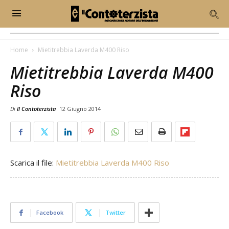
Home
Mietitrebbia Laverda M400 Riso
Mietitrebbia Laverda M400
Riso
Di
Il Contoterzista
12 Giugno 2014
Scarica il file:
Mietitrebbia Laverda M400 Riso
Facebook
Twitter