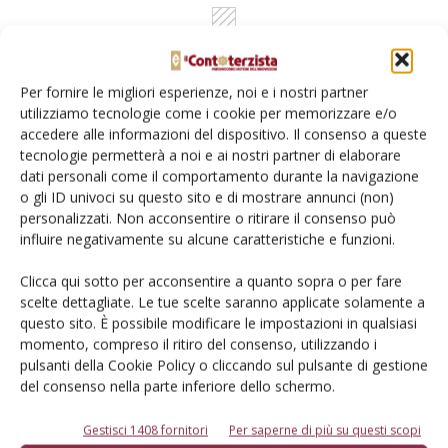
Per fornire le migliori esperienze, noi e i nostri partner
utilizziamo tecnologie come i cookie per memorizzare e/o
accedere alle informazioni del dispositivo. Il consenso a queste
Rimani aggiornato sul mondo
tecnologie permetterà a noi e ai nostri partner di elaborare
dati personali come il comportamento durante la navigazione
dell’agricoltura
o gli ID univoci su questo sito e di mostrare annunci (non)
personalizzati. Non acconsentire o ritirare il consenso può
influire negativamente su alcune caratteristiche e funzioni.
Iscriviti alle nostre newsletter
Clicca qui sotto per acconsentire a quanto sopra o per fare
scelte dettagliate. Le tue scelte saranno applicate solamente a
questo sito. È possibile modificare le impostazioni in qualsiasi
momento, compreso il ritiro del consenso, utilizzando i
pulsanti della Cookie Policy o cliccando sul pulsante di gestione
del consenso nella parte inferiore dello schermo.
Gestisci 1408 fornitori
Per saperne di più su questi scopi