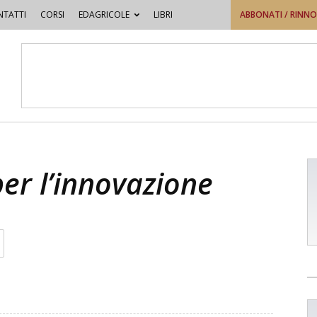
TATTI
CORSI
EDAGRICOLE
LIBRI
ABBONATI / RINN
er l’innovazione