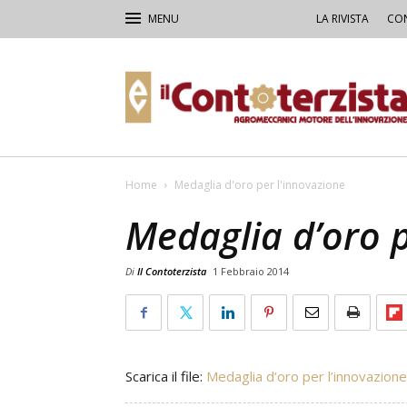
LA RIVISTA
CON
Il
Contoterzista
Home
Medaglia d'oro per l'innovazione
Medaglia d’oro p
Di
Il Contoterzista
1 Febbraio 2014
Scarica il file:
Medaglia d’oro per l’innovazione