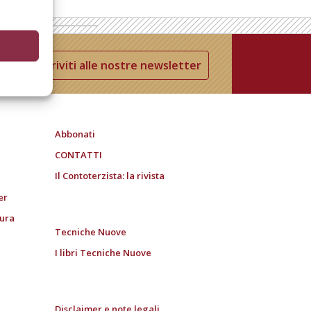
Iscriviti alle nostre newsletter
Abbonati
CONTATTI
Il Contoterzista: la rivista
er
tura
Tecniche Nuove
I libri Tecniche Nuove
Disclaimer e note legali