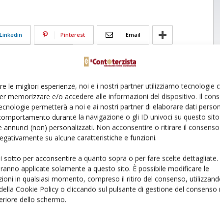
Linkedin
Pinterest
Email
re le migliori esperienze, noi e i nostri partner utilizziamo tecnologie
er memorizzare e/o accedere alle informazioni del dispositivo. Il con
ecnologie permetterà a noi e ai nostri partner di elaborare dati person
comportamento durante la navigazione o gli ID univoci su questo sito 
 annunci (non) personalizzati. Non acconsentire o ritirare il consens
 negativamente su alcune caratteristiche e funzioni.
ui sotto per acconsentire a quanto sopra o per fare scelte dettagliate.
aranno applicate solamente a questo sito. È possibile modificare le
ioni in qualsiasi momento, compreso il ritiro del consenso, utilizzand
 della Cookie Policy o cliccando sul pulsante di gestione del consenso 
feriore dello schermo.