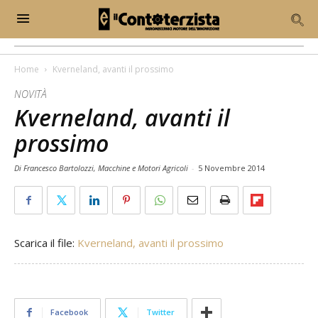
Home
Kverneland, avanti il prossimo
NOVITÀ
Kverneland, avanti il
prossimo
Di Francesco Bartolozzi, Macchine e Motori Agricoli
-
5 Novembre 2014
Scarica il file:
Kverneland, avanti il prossimo
Facebook
Twitter