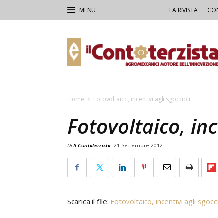
LA RIVISTA
CON
Il
Contoterzista
Home
Fotovoltaico, incentivi agli sgoccioli
Fotovoltaico, inc
Di
Il Contoterzista
21 Settembre 2012
Scarica il file:
Fotovoltaico, incentivi agli sgocci