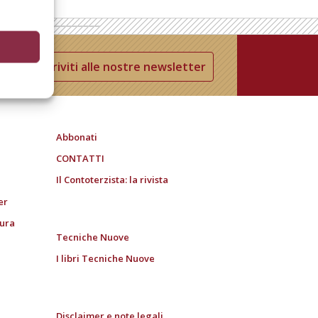
Iscriviti alle nostre newsletter
Abbonati
CONTATTI
Il Contoterzista: la rivista
er
tura
Tecniche Nuove
I libri Tecniche Nuove
Disclaimer e note legali