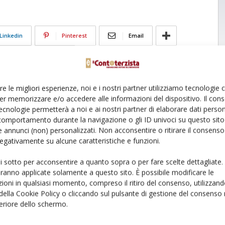
Linkedin
Pinterest
Email
re le migliori esperienze, noi e i nostri partner utilizziamo tecnologie
er memorizzare e/o accedere alle informazioni del dispositivo. Il con
ecnologie permetterà a noi e ai nostri partner di elaborare dati person
comportamento durante la navigazione o gli ID univoci su questo sito 
 annunci (non) personalizzati. Non acconsentire o ritirare il consens
 negativamente su alcune caratteristiche e funzioni.
ui sotto per acconsentire a quanto sopra o per fare scelte dettagliate.
aranno applicate solamente a questo sito. È possibile modificare le
ioni in qualsiasi momento, compreso il ritiro del consenso, utilizzand
 della Cookie Policy o cliccando sul pulsante di gestione del consenso 
feriore dello schermo.