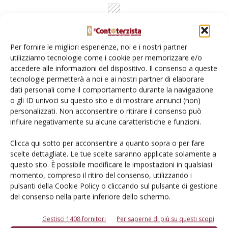
Per fornire le migliori esperienze, noi e i nostri partner
utilizziamo tecnologie come i cookie per memorizzare e/o
accedere alle informazioni del dispositivo. Il consenso a queste
Rimani aggiornato sul mondo
tecnologie permetterà a noi e ai nostri partner di elaborare
dati personali come il comportamento durante la navigazione
dell’agricoltura
o gli ID univoci su questo sito e di mostrare annunci (non)
personalizzati. Non acconsentire o ritirare il consenso può
influire negativamente su alcune caratteristiche e funzioni.
Iscriviti alle nostre newsletter
Clicca qui sotto per acconsentire a quanto sopra o per fare
scelte dettagliate. Le tue scelte saranno applicate solamente a
questo sito. È possibile modificare le impostazioni in qualsiasi
momento, compreso il ritiro del consenso, utilizzando i
pulsanti della Cookie Policy o cliccando sul pulsante di gestione
del consenso nella parte inferiore dello schermo.
Gestisci 1408 fornitori
Per saperne di più su questi scopi