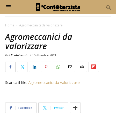
Home
Agromeccanici da valorizzare
Agromeccanici da
valorizzare
Di
Il Contoterzista
26 Settembre 2013
Scarica il file:
Agromeccanici da valorizzare
Facebook
Twitter